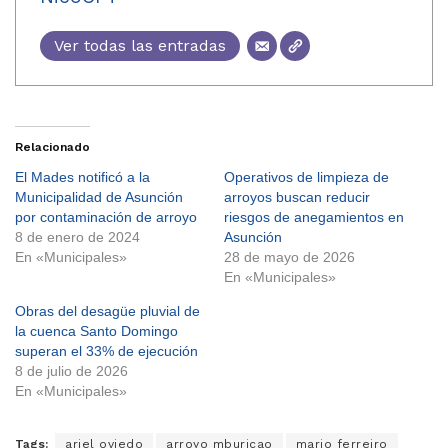
Ver todas las entradas
Relacionado
El Mades notificó a la
Operativos de limpieza de
Municipalidad de Asunción
arroyos buscan reducir
por contaminación de arroyo
riesgos de anegamientos en
8 de enero de 2024
Asunción
En «Municipales»
28 de mayo de 2026
En «Municipales»
Obras del desagüe pluvial de
la cuenca Santo Domingo
superan el 33% de ejecución
8 de julio de 2026
En «Municipales»
Tags:
ariel oviedo
arroyo mburicao
mario ferreiro