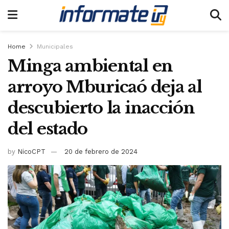
Home
Municipales
Minga ambiental en
arroyo Mburicaó deja al
descubierto la inacción
del estado
by
NicoCPT
20 de febrero de 2024