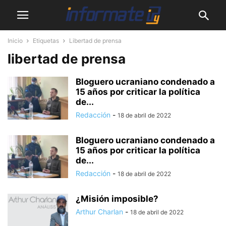
Inicio
Etiquetas
Libertad de prensa
libertad de prensa
Bloguero ucraniano condenado a
15 años por criticar la política
de...
Redacción
-
18 de abril de 2022
Bloguero ucraniano condenado a
15 años por criticar la política
de...
Redacción
-
18 de abril de 2022
¿Misión imposible?
Arthur Charlan
-
18 de abril de 2022