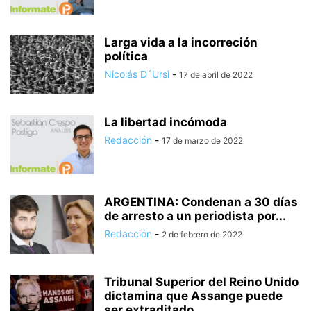
Larga vida a la incorreción
política
Nicolás D´Ursi
-
17 de abril de 2022
La libertad incómoda
Redacción
-
17 de marzo de 2022
ARGENTINA: Condenan a 30 días
de arresto a un periodista por...
Redacción
-
2 de febrero de 2022
Tribunal Superior del Reino Unido
dictamina que Assange puede
ser extraditado...