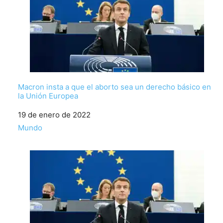
Macron insta a que el aborto sea un derecho básico en
la Unión Europea
Fecha
19 de enero de 2022
Respecto a
Mundo