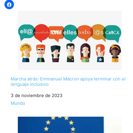
Marcha atrás: Emmanuel Macron apoya terminar con el
lenguaje inclusivo
Fecha
3 de noviembre de 2023
Respecto a
Mundo