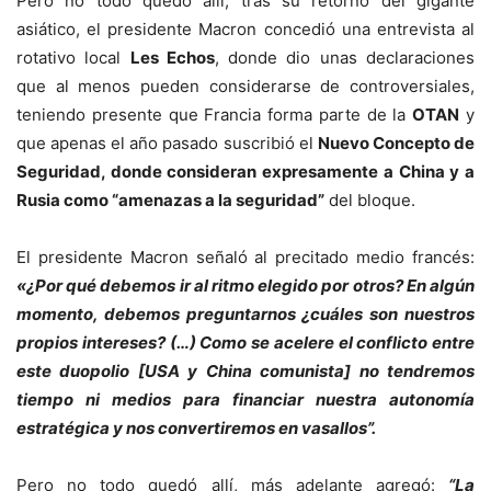
Pero no todo quedó allí, tras su retorno del gigante
asiático, el presidente Macron concedió una entrevista al
rotativo local
Les Echos
, donde dio unas declaraciones
que al menos pueden considerarse de controversiales,
teniendo presente que Francia forma parte de la
OTAN
y
que apenas el año pasado suscribió el
Nuevo Concepto de
Seguridad, donde consideran expresamente a China y a
Rusia como “amenazas a la seguridad”
del bloque.
El presidente Macron señaló al precitado medio francés:
«¿Por qué debemos ir al ritmo elegido por otros? En algún
momento, debemos preguntarnos ¿cuáles son nuestros
propios intereses? (…) Como se acelere el conflicto entre
este duopolio [USA y China comunista] no tendremos
tiempo ni medios para financiar nuestra autonomía
estratégica y nos convertiremos en vasallos”.
Pero no todo quedó allí, más adelante agregó:
“La