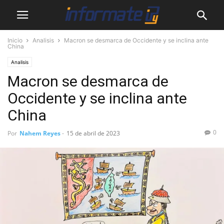
Inicio
Analisis
Macron se desmarca de Occidente y se inclina ante
China
Analisis
Macron se desmarca de
Occidente y se inclina ante
China
0
Por
Nahem Reyes
-
15 de abril de 2023