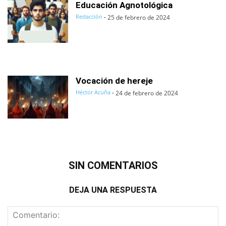
Educación Agnotológica
Redacción
-
25 de febrero de 2024
Vocación de hereje
Héctor Acuña
-
24 de febrero de 2024
SIN COMENTARIOS
DEJA UNA RESPUESTA