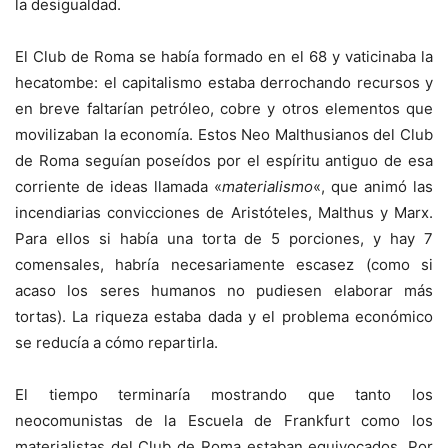
la desigualdad.
El Club de Roma se había formado en el 68 y vaticinaba la
hecatombe: el capitalismo estaba derrochando recursos y
en breve faltarían petróleo, cobre y otros elementos que
movilizaban la economía. Estos Neo Malthusianos del Club
de Roma seguían poseídos por el espíritu antiguo de esa
corriente de ideas llamada «
materialismo
«, que animó las
incendiarias convicciones de Aristóteles, Malthus y Marx.
Para ellos si había una torta de 5 porciones, y hay 7
comensales, habría necesariamente escasez (como si
acaso los seres humanos no pudiesen elaborar más
tortas). La riqueza estaba dada y el problema económico
se reducía a cómo repartirla.
El tiempo terminaría mostrando que tanto los
neocomunistas de la Escuela de Frankfurt como los
materialistas del Club de Roma estaban equivocados. Por