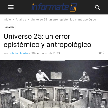
Inicio
Analisis
Universo 25: un error epistémico y antropológico
Analisis
Universo 25: un error
epistémico y antropológico
0
Por
Héctor Acuña
-
30 de marzo de 2023