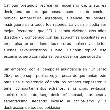
Calhoun pretendió recrear un escenario capitalista, es
decir, una ratonera que posea abundancia de comida,
bebida, temperatura agradable, ausencia de pestes,
madriguera para todos los ratones. La vida no podía ser
mejor. Recuerden que EEUU estaba viviendo «los años
dorados» y comparado con las economías socialistas era
un paraíso terrenal dónde los obreros habían olvidado los
sueños revolucionarios. Bueno, Calhoun replicó ese
escenario, pero con ratones, para observar qué sucedía.
Sin embargo, con el tiempo la abundancia en «Universo
25» produjo superpoblación, y a pesar de que tenían todo
para una subsistencia cómoda los ratones empezaron a
tener comportamientos extraños; al principio evitación
social, retraimiento, luego desinterés sexual, sobrepeso y
sedentarismo, llegando Incluso al canibalismo y la
destrucción de toda su población.