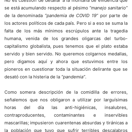
No es cuestión de detallar a la montaña de evidencia que
se está acumulando respecto al pésimo
“manejo sanitario”
de la denominada
“pandemia de COVID 19”
por parte de
los actores políticos de cada país. Pero si a eso se suma la
falta de los más mínimos escrúpulos ante la tragedia
humana, venida de los grandes oligarcas del turbo-
capitalismo globalista, pues tenemos que el plato estaba
servido y bien servido. No queremos colgarnos medallas,
pero digamos aquí y ahora que estuvimos entre los
pioneros en cuestionar toda la situación delirante que se
desató con la histeria de la
“pandemia”
.
Como somera descripción de la comidilla de errores,
señalemos que nos obligaron a utilizar por larguísimas
horas del día las anti-higiénicas, insalubres,
contraproducentes, contaminantes e inservibles
mascarillas; impusieron cuarentenas absurdas y tiránicas a
la población que tuvo que sufrir terribles descalabros