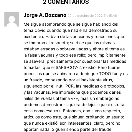
2 COMENTARIOS
Jorge A. Bozzano
22 de octubre de 2022 En 15:46
Me sigue asombrando que se sigue hablando del
tema Covid cuando que nadie ha demostrado su
existencia. Hablan de las acciones y reacciones que
se tomaron al respecto; se dice que las mismas
estaban erradas o sobrevaluadas y ahora el tema es
la falsa vacunas y todo ese rollo; pero implícitamente
se asevera, precisamente por cuestionar las medidas
tomadas, que el SARS-COV-2, existió. Pero fueron
pocos los que se animaron a decir que TODO fue y es
un fraude, empezando por el inexistente virus,
siguiendo por el inútil PCR, las medidas o protocolos,
y las vacunas. Me impresiona que podemos darles
miles de vueltas al tema «x», más sin embargo no
podemos demostrar -siquiera de lejos- que existe tal
cosa como esa «x». Entonces, con sumo respecto,
artículos como este, que siguen orbitando un asunto
que nunca existió, son interesantes, claro, pero no
aportan nada. Siguen siendo parte del fraude,