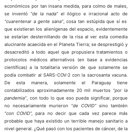
económicos por tan insana medida, para colmo de males,
se inventó
“de la nada”
el ilógico e irracional acto de
“cuarentenar a gente sana”
, cosa tan estúpida que sí es
que existieran los alienígenas del espacio, evidentemente
se estarían desternillando de la risa al ver esta comedia
alucinante acaecida en el Planeta Tierra; se desprestigió y
desacreditó a todo aquel que propusiera tratamientos o
protocolos médicos alternativos (en base a evidencias
científicas) a la totalitaria versión de que solamente se
podía combatir al SARS-COV-2 con la sacrosanta vacuna.
De esta manera, solamente el Paraguay tiene
contabilizados aproximadamente 20 mil muertos
“por la
pandemia”
, con todo lo que eso pueda significar, porque
no necesariamente murieron
“de COVID”
sino también
“con COVID”,
para no decir que cada vez parece más
probable que haya existido un terrible manejo sanitario a
nivel general. ¿Qué pasó con los pacientes de cáncer, de la