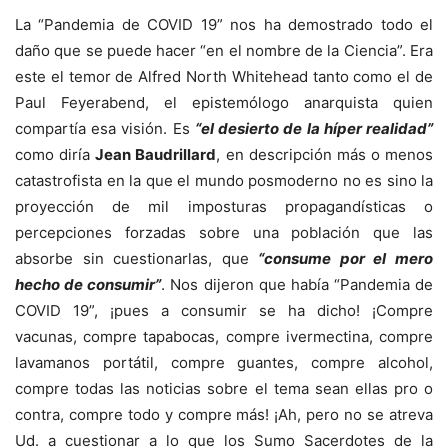
La “Pandemia de COVID 19” nos ha demostrado todo el
daño que se puede hacer “en el nombre de la Ciencia”. Era
este el temor de Alfred North Whitehead tanto como el de
Paul Feyerabend, el epistemólogo anarquista quien
compartía esa visión. Es
“el desierto de la híper realidad”
como diría
Jean Baudrillard
, en descripción más o menos
catastrofista en la que el mundo posmoderno no es sino la
proyección de mil imposturas propagandísticas o
percepciones forzadas sobre una población que las
absorbe sin cuestionarlas, que
“consume por el mero
hecho de consumir”
. Nos dijeron que había “Pandemia de
COVID 19”, ¡pues a consumir se ha dicho! ¡Compre
vacunas, compre tapabocas, compre ivermectina, compre
lavamanos portátil, compre guantes, compre alcohol,
compre todas las noticias sobre el tema sean ellas pro o
contra, compre todo y compre más! ¡Ah, pero no se atreva
Ud. a cuestionar a lo que los Sumo Sacerdotes de la