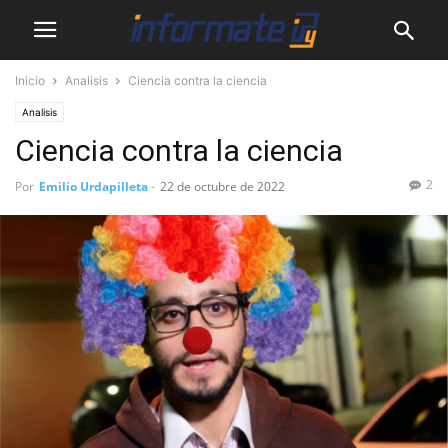
Inicio
Analisis
Ciencia contra la ciencia
Analisis
Ciencia contra la ciencia
2
Por
Emilio Urdapilleta
-
22 de octubre de 2022