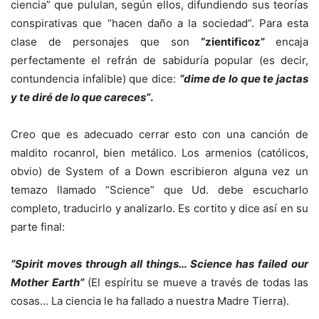
ciencia” que pululan, según ellos, difundiendo sus teorías
conspirativas que “hacen daño a la sociedad”. Para esta
clase de personajes que son
“zientificoz”
encaja
perfectamente el refrán de sabiduría popular (es decir,
contundencia infalible) que dice:
“dime de lo que te jactas
y te diré de lo que careces”
.
Creo que es adecuado cerrar esto con una canción de
maldito rocanrol, bien metálico. Los armenios (católicos,
obvio) de System of a Down escribieron alguna vez un
temazo llamado “Science” que Ud. debe escucharlo
completo, traducirlo y analizarlo. Es cortito y dice así en su
parte final:
“Spirit moves through all things… Science has failed our
Mother Earth”
(El espíritu se mueve a través de todas las
cosas… La ciencia le ha fallado a nuestra Madre Tierra).