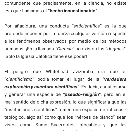
contundente que precisamente, en la ciencia, no existe
eso que llamamos el
“hecho incuestionable”
.
Por añadidura, una conducta
“anticientífica”
es la que
pretende imponer por la fuerza cualquier versión respecto
a los fenómenos observados por medio de los métodos
humanos. ¡En la llamada
“Ciencia”
no existen los
“dogmas”
!
¡Solo la Iglesia Católica tiene ese poder!
El peligro que Whitehead avizoraba era que el
“cientificismo”
podía tomar el lugar de la
“verdadera
exploración y aventura científicas”
. Es decir, anquilosarse
y generar una especie de
“pseudo-religión”
, pero en el
mal sentido de dicha expresión, lo que significaría que las
“instituciones científicas” tomen una especie de rol cuasi-
teológico, algo así como que los “héroes de blanco” sean
vistos como Sumo Sacerdotes intocables y que las