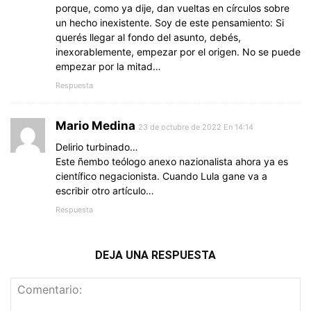
porque, como ya dije, dan vueltas en círculos sobre
un hecho inexistente. Soy de este pensamiento: Si
querés llegar al fondo del asunto, debés,
inexorablemente, empezar por el origen. No se puede
empezar por la mitad…
Respuesta
Mario Medina
23 de octubre de 2022 En 14:14
Delirio turbinado…
Este ñembo teólogo anexo nazionalista ahora ya es
científico negacionista. Cuando Lula gane va a
escribir otro artículo…
Respuesta
DEJA UNA RESPUESTA