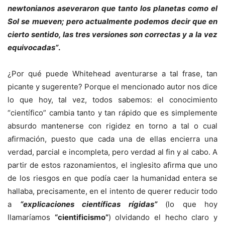
newtonianos aseveraron que tanto los planetas como el
Sol se mueven; pero actualmente podemos decir que en
cierto sentido, las tres versiones son correctas y a la vez
equivocadas”
.
¿Por qué puede Whitehead aventurarse a tal frase, tan
picante y sugerente? Porque el mencionado autor nos dice
lo que hoy, tal vez, todos sabemos: el conocimiento
“científico” cambia tanto y tan rápido que es simplemente
absurdo mantenerse con rigidez en torno a tal o cual
afirmación, puesto que cada una de ellas encierra una
verdad, parcial e incompleta, pero verdad al fin y al cabo. A
partir de estos razonamientos, el inglesito afirma que uno
de los riesgos en que podía caer la humanidad entera se
hallaba, precisamente, en el intento de querer reducir todo
a
“explicaciones científicas rígidas”
(lo que hoy
llamaríamos
“cientificismo”
) olvidando el hecho claro y