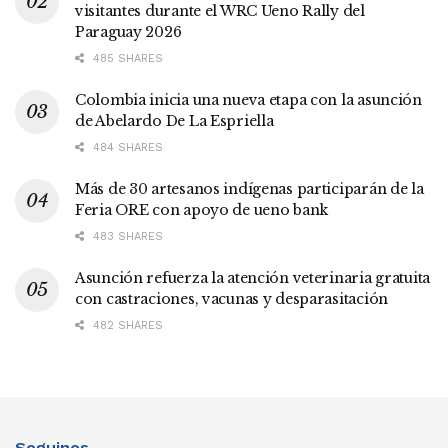
visitantes durante el WRC Ueno Rally del
Paraguay 2026
485 SHARES
Colombia inicia una nueva etapa con la asunción
de Abelardo De La Espriella
484 SHARES
Más de 30 artesanos indígenas participarán de la
Feria ORE con apoyo de ueno bank
483 SHARES
Asunción refuerza la atención veterinaria gratuita
con castraciones, vacunas y desparasitación
482 SHARES
Seguinos