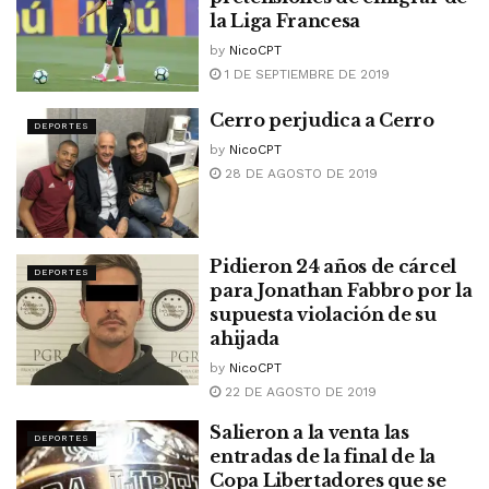
la Liga Francesa
by
NicoCPT
1 DE SEPTIEMBRE DE 2019
Cerro perjudica a Cerro
DEPORTES
by
NicoCPT
28 DE AGOSTO DE 2019
Pidieron 24 años de cárcel
DEPORTES
para Jonathan Fabbro por la
supuesta violación de su
ahijada
by
NicoCPT
22 DE AGOSTO DE 2019
Salieron a la venta las
DEPORTES
entradas de la final de la
Copa Libertadores que se