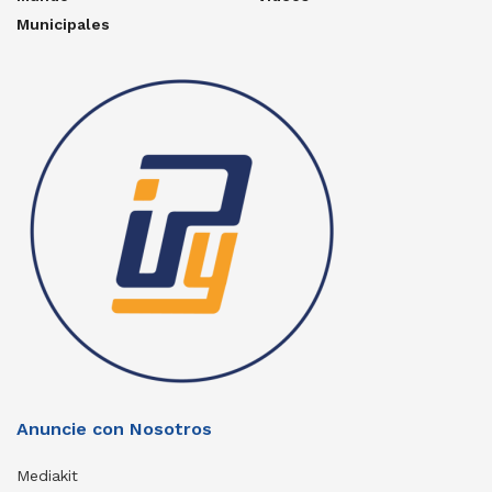
Municipales
Anuncie con Nosotros
Mediakit