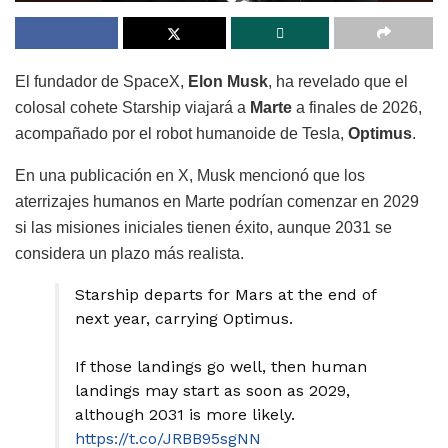
El fundador de SpaceX,
Elon Musk
, ha revelado que el
colosal cohete Starship viajará a
Marte
a finales de 2026,
acompañado por el robot humanoide de Tesla,
Optimus
.
En una publicación en X, Musk mencionó que los
aterrizajes humanos en Marte podrían comenzar en 2029
si las misiones iniciales tienen éxito, aunque 2031 se
considera un plazo más realista.
Starship departs for Mars at the end of
next year, carrying Optimus.
If those landings go well, then human
landings may start as soon as 2029,
although 2031 is more likely.
https://t.co/JRBB95sgNN