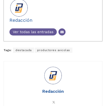
Redacción
Ver todas las entradas
Tags:
destacada
productores avicolas
Redacción