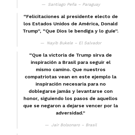
Santiago Peña – Paraguay
“Felicitaciones al presidente electo de
los Estados Unidos de América, Donald
Trump”, “Que Dios le bendiga y lo guíe”.
Nayib Bukele – El Salvador
“Que la victoria de Trump sirva de
inspiración a Brasil para seguir el
mismo camino. Que nuestros
compatriotas vean en este ejemplo la
inspiración necesaria para no
doblegarse jamás y levantarse con
honor, siguiendo los pasos de aquellos
que se negaron a dejarse vencer por la
adversidad.”
Jair Bolsonaro – Brasil