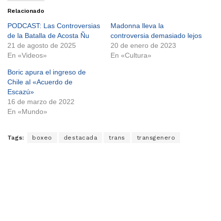
Relacionado
PODCAST: Las Controversias
Madonna lleva la
de la Batalla de Acosta Ñu
controversia demasiado lejos
21 de agosto de 2025
20 de enero de 2023
En «Videos»
En «Cultura»
Boric apura el ingreso de
Chile al «Acuerdo de
Escazú»
16 de marzo de 2022
En «Mundo»
Tags:
boxeo
destacada
trans
transgenero