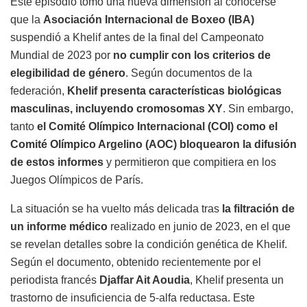
Este episodio tomó una nueva dimensión al conocerse
que la
Asociación Internacional de Boxeo (IBA)
suspendió a Khelif antes de la final del Campeonato
Mundial de 2023 por
no cumplir con los criterios de
elegibilidad de género
. Según documentos de la
federación,
Khelif presenta características biológicas
masculinas, incluyendo cromosomas XY
. Sin embargo,
tanto
el Comité Olímpico Internacional (COI) como el
Comité Olímpico Argelino (AOC) bloquearon la difusión
de estos informes
y permitieron que compitiera en los
Juegos Olímpicos de París.
La situación se ha vuelto más delicada tras
la filtración de
un informe médico
realizado en junio de 2023, en el que
se revelan detalles sobre la condición genética de Khelif.
Según el documento, obtenido recientemente por el
periodista francés
Djaffar Ait Aoudia
, Khelif presenta un
trastorno de insuficiencia de 5-alfa reductasa. Este