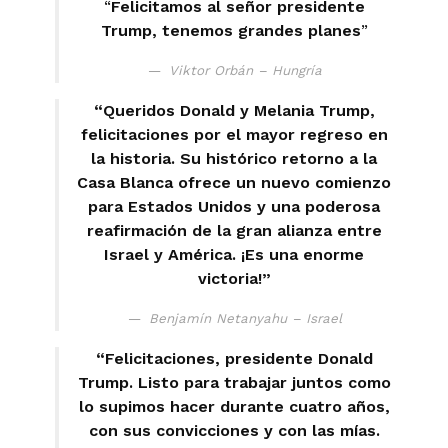
“
Felicitamos al señor presidente
Trump, tenemos grandes planes
”
Viktor Orbán – Hungría
“Queridos Donald y Melania Trump,
felicitaciones por el mayor regreso en
la historia. Su histórico retorno a la
Casa Blanca ofrece un nuevo comienzo
para Estados Unidos y una poderosa
reafirmación de la gran alianza entre
Israel y América. ¡Es una enorme
victoria!”
Benjamín Netanyahu – Israel
“Felicitaciones, presidente Donald
Trump. Listo para trabajar juntos como
lo supimos hacer durante cuatro años,
con sus convicciones y con las mías.