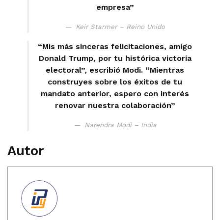
empresa”
Keir Starmer – Reino Unido
“Mis más sinceras felicitaciones, amigo
Donald Trump, por tu histórica victoria
electoral”, escribió Modi. “Mientras
construyes sobre los éxitos de tu
mandato anterior, espero con interés
renovar nuestra colaboración”
Narendra Modi – India
Autor