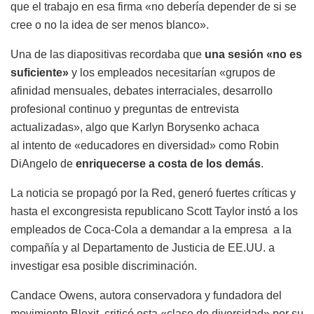
que el trabajo en esa firma «no debería depender de si se
cree o no la idea de ser menos blanco».
Una de las diapositivas recordaba que
una sesión «no es
suficiente»
y los empleados necesitarían «grupos de
afinidad mensuales, debates interraciales, desarrollo
profesional continuo y preguntas de entrevista
actualizadas», algo que Karlyn Borysenko achaca
al intento de «educadores en diversidad» como Robin
DiAngelo de
enriquecerse a costa de los demás
.
La noticia se propagó por la Red, generó fuertes críticas y
hasta el excongresista republicano Scott Taylor instó a los
empleados de Coca-Cola a demandar a la empresa a la
compañía y al Departamento de Justicia de EE.UU. a
investigar esa posible discriminación.
Candace Owens, autora conservadora y fundadora del
movimiento Blexit, criticó esta «clase de diversidad» por su