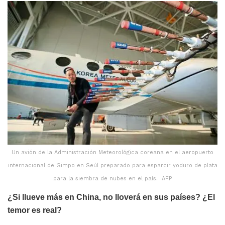
Un avión de la Administración Meteorológica coreana en el aeropuerto
internacional de Gimpo en Seúl preparado para esparcir yoduro de plata
para la siembra de nubes en el país. AFP
¿Si llueve más en China, no lloverá en sus países? ¿El
temor es real?