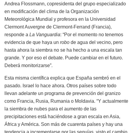
Andrea Flossmann, copresidenta del grupo especializado
en modificación del clima de la Organización
Meteorológica Mundial y profesora en la Universidad
Clermont Auvergne de Clermont-Ferrand (Francia),
responde a
La Vanguardia
: “Por el momento no tenemos
evidencia de que haya un
robo
de agua del vecino, pero
hasta ahora la siembra no se ha hecho a una escala tan
grande. Y por eso el debate. Puede cambiar en el futuro.
Deberá monitorizarse”.
Esta misma científica explica que España sembró en el
pasado. Israel lo hace ahora. Otros países sobre todo
llevan adelante un programa de prevención del granizo
como Francia, Rusia, Rumania o Moldavia. “Y actualmente
la siembra de nubes para el aumento de las
precipitaciones está haciéndose a gran escala en Asia,
África y América. Son más de cuarenta países y hay una
tendencia a incrementarse por las sequías, visto el cambio