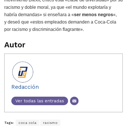
racismo y doble moral, ya que «el mundo explotaría y
habría demandas» si enseñara a «
ser menos negros
«,
y deseó que «estos empleados demanden a Coca-Cola
por racismo y discriminación flagrante».
Autor
Redacción
Ver todas las entradas
Tags:
coca cola
racismo