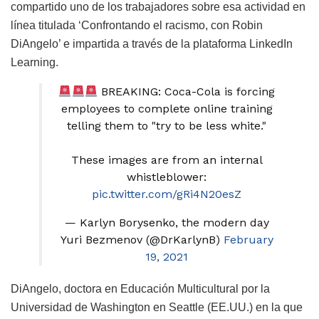
compartido uno de los trabajadores sobre esa actividad en
línea titulada ‘Confrontando el racismo, con Robin
DiAngelo’ e impartida a través de la plataforma LinkedIn
Learning.
BREAKING: Coca-Cola is forcing
employees to complete online training
telling them to "try to be less white."
These images are from an internal
whistleblower:
pic.twitter.com/gRi4N20esZ
— Karlyn Borysenko, the modern day
Yuri Bezmenov (@DrKarlynB)
February
19, 2021
DiAngelo, doctora en Educación Multicultural por la
Universidad de Washington en Seattle (EE.UU.) en la que