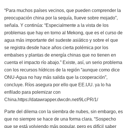
“Para muchos países vecinos, que pueden comprender la
preocupación china por la sequía, llueve sobre mojado”,
señala. Y continúa: “Especialmente a la vista de los
problemas que hay en torno al Mekong, que es el curso de
agua más importante del sudeste asiático y sobre el que
se registra desde hace años cierta polémica por los
embalses y plantas de energía chinas que no tienen en
cuenta el impacto río abajo.” Existe, así, un serio problema
con los recursos hídricos de la región “aunque como dice
ONU-Agua no hay más salida que la cooperación”,
concluye. Ríos asegura por ello que EE.UU. ya lo ha
enfilado para polemizar con
China.https://datawrapper.dwcdn.net/9LcPR/1/
Parte del dilema con la siembra de nubes, sin embargo, es
que no siempre se hace de una forma clara. “Sospecho
que se está volviendo más popular, pero es difícil saber