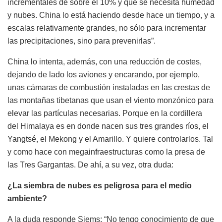
incrementales de sobre el 10% y que se necesita humedad
y nubes. China lo está haciendo desde hace un tiempo, y a
escalas relativamente grandes, no sólo para incrementar
las precipitaciones, sino para prevenirlas”.
China lo intenta, además, con una reducción de costes,
dejando de lado los aviones y encarando, por ejemplo,
unas cámaras de combustión instaladas en las crestas de
las montañas tibetanas que usan el viento monzónico para
elevar las partículas necesarias. Porque en la cordillera
del Himalaya es en donde nacen sus tres grandes ríos, el
Yangtsé, el Mekong y el Amarillo. Y quiere controlarlos. Tal
y como hace con megainfraestructuras como la presa de
las Tres Gargantas. De ahí, a su vez, otra duda:
¿La siembra de nubes es peligrosa para el medio
ambiente?
A la duda responde Siems: “No tengo conocimiento de que