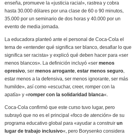
enseña, promueve la «justicia racial», rastrea y cobra
hasta 30.000 dólares por una clase de 60 o 90 minutos,
35.000 por un seminario de dos horas y 40.000 por un
evento de media jornada.
La educadora planteó ante el personal de Coca-Cola el
tema de «entender qué significa ser blanco, desafiar lo que
significa ser racista» y explicó qué deben hacer para «ser
menos blancos». La definición incluyó «ser
menos
opresivo
, ser
menos arrogante
,
estar menos seguro
,
estar menos a la defensiva, ser menos ignorante, ser más
humilde», así como «escuchar, creer, romper con la
apatía» y «
romper con la solidaridad blanca
«.
Coca-Cola confirmó que este curso tuvo lugar, pero
subrayó que no es el principal «foco de atención» de su
programa educativo global para «ayudar a construir
un
lugar de trabajo inclusivo
«, pero Borysenko considera