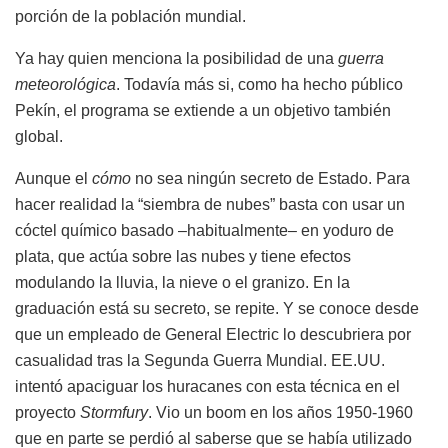
porción de la población mundial.
Ya hay quien menciona la posibilidad de una
guerra
meteorológica
. Todavía más si, como ha hecho público
Pekín, el programa se extiende a un objetivo también
global.
Aunque el
cómo
no sea ningún secreto de Estado. Para
hacer realidad la “siembra de nubes” basta con usar un
cóctel químico basado –habitualmente– en yoduro de
plata, que actúa sobre las nubes y tiene efectos
modulando la lluvia, la nieve o el granizo. En la
graduación está su secreto, se repite. Y se conoce desde
que un empleado de General Electric lo descubriera por
casualidad tras la Segunda Guerra Mundial. EE.UU.
intentó apaciguar los huracanes con esta técnica en el
proyecto
Stormfury
. Vio un boom en los años 1950-1960
que en parte se perdió al saberse que se había utilizado