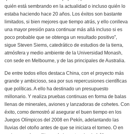
quién está sembrando en la actualidad o incluso quién lo
estaba haciendo hace 20 años. Los éxitos son bastante
limitados, si bien mejores que tiempo atrás, y ello conlleva
una mayor presión para continuar más allá incluso si es
poco probable que se obtenga un resultado positivo”,
sigue Steven Siems, catedrático de estudios de la tierra,
atmósfera y medio ambiente de la Universidad Monash,
con sede en Melbourne, y de las principales de Australia.
De entre todos ellos destaca China, con el proyecto más
grande y ambicioso, sea por sus repercusiones científicas
que políticas. A ello ha destinado un presupuesto
millonario. Y realiza pruebas continuas en forma de balas
llenas de minerales, aviones y lanzadoras de cohetes. Con
éxito, como demostró al asegurar el buen tiempo en los
Juegos Olímpicos del 2008 en Pekín, adelantando las
lluvias del otoño antes de que se iniciara el torneo. O en