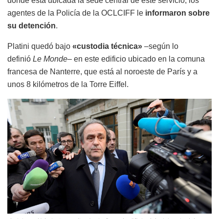
donde está ubicada la sede central de este servicio, los
agentes de la Policía de la OCLCIFF le
informaron sobre
su detención
.
Platini quedó bajo
«custodia técnica»
–según lo
definió
Le Monde–
en este edificio ubicado en la comuna
francesa de Nanterre, que está al noroeste de París y a
unos 8 kilómetros de la Torre Eiffel.