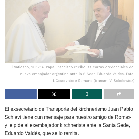
El Vaticano, 20.12.14. Papa Francisco recibe las cartas credenciales del
nuevo embajador argentino ante la S.Sede Eduardo Valdés. Foto:
L'Osservatore Romano (transm. V. Sokolowicz)
El exsecretario de Transporte del kirchnerismo Juan Pablo
Schiavi tiene «un mensaje para nuestro amigo de Roma»
y le pide al exembajador kirchnerista ante la Santa Sede,
Eduardo Valdés, que se lo remita.