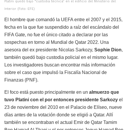
Platini quedó bajo “custodia técnica” en el edificio del Ministerio del
Interior (Foto: EFE)
El hombre que comandó la UEFA entre el 2007 y el 2015,
fecha en la que fue suspendido a raíz del escándalo del
FIFA Gate, no fue el único citado a declarar por las
sospechas en torno al Mundial de Qatar 2022. Una
asesora del ex presidente Nicolas Sarkozy,
Sophie Dion
,
también quedó bajo custodia policial en el mismo lugar.
Los investigadores buscan encontrar más información
sobre el caso que impulsó la Fiscalía Nacional de
Finanzas (PNF).
El foco está puesto principalmente en un
almuerzo que
tuvo Platini con el por entonces presidente Sarkozy
el
23 de noviembre del 2010 en el Palacio de Elíseo, nueve
días antes de la votación donde se eligió a Qatar. Allí
también se encontraban el actual Emir de Qatar Tamim
Ben Hamad Al Thani y el por entonces Jeque Hamad Ben