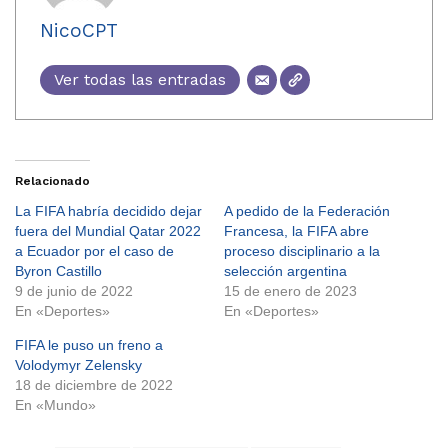
NicoCPT
Ver todas las entradas
Relacionado
La FIFA habría decidido dejar
A pedido de la Federación
fuera del Mundial Qatar 2022
Francesa, la FIFA abre
a Ecuador por el caso de
proceso disciplinario a la
Byron Castillo
selección argentina
9 de junio de 2022
15 de enero de 2023
En «Deportes»
En «Deportes»
FIFA le puso un freno a
Volodymyr Zelensky
18 de diciembre de 2022
En «Mundo»