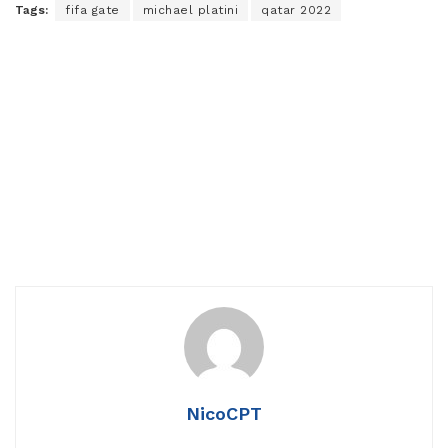
Tags:
fifa gate
michael platini
qatar 2022
NicoCPT