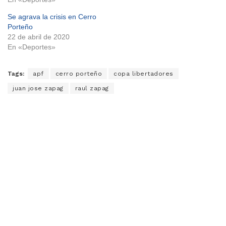
Se agrava la crisis en Cerro
Porteño
22 de abril de 2020
En «Deportes»
Tags:
apf
cerro porteño
copa libertadores
juan jose zapag
raul zapag