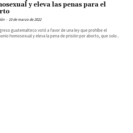
osexual y eleva las penas para el
rto
ión
-
10 de marzo de 2022
greso guatemalteco votó a favor de una ley que prohíbe el
onio homosexual y eleva la pena de prisión por aborto, que solo...