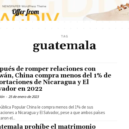
TAG
guatemala
pués de romper relaciones con
wán, China compra menos del 1% de
ortaciones de Nicaragua y El
vador en 2022
ión
-
25 de enero de 2023
ública Popular China le compra menos del 1% de sus
aciones a Nicaragua y El Salvador, pese a que ambos países
caron el...
temala prohíbe el matrimonio