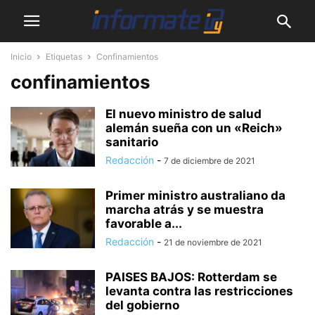
Inicio
Etiquetas
Confinamientos
confinamientos
El nuevo ministro de salud
alemán sueña con un «Reich»
sanitario
Redacción
-
7 de diciembre de 2021
Primer ministro australiano da
marcha atrás y se muestra
favorable a...
Redacción
-
21 de noviembre de 2021
PAISES BAJOS: Rotterdam se
levanta contra las restricciones
del gobierno