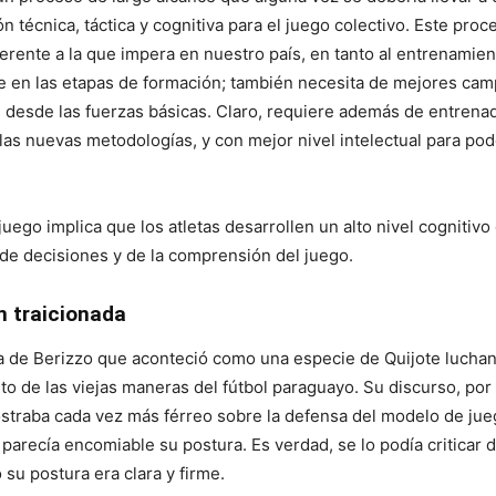
ón técnica, táctica y cognitiva para el juego colectivo. Este pro
erente a la que impera en nuestro país, en tanto al entrenamien
 en las etapas de formación; también necesita de mejores cam
 desde las fuerzas básicas. Claro, requiere además de entrena
las nuevas metodologías, y con mejor nivel intelectual para po
ego implica que los atletas desarrollen un alto nivel cognitivo 
 de decisiones y de la comprensión del juego.
n traicionada
a de Berizzo que aconteció como una especie de Quijote luchan
to de las viejas maneras del fútbol paraguayo. Su discurso, por
straba cada vez más férreo sobre la defensa del modelo de jue
 parecía encomiable su postura. Es verdad, se lo podía criticar 
 su postura era clara y firme.