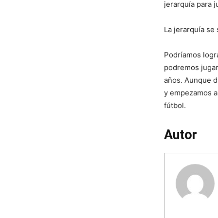
jerarquía para 
La jerarquía se
Podríamos logra
podremos jugar 
años. Aunque du
y empezamos a t
fútbol.
Autor