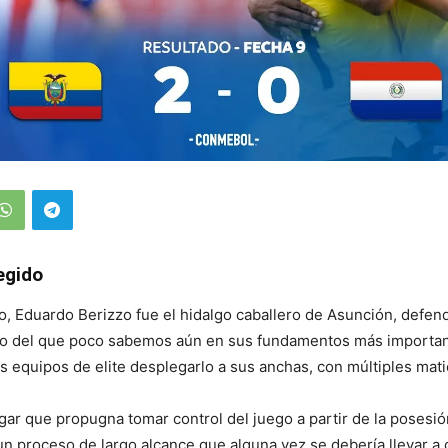
egido
, Eduardo Berizzo fue el hidalgo caballero de Asunción, defen
o del que poco sabemos aún en sus fundamentos más importan
equipos de elite desplegarlo a sus anchas, con múltiples mati
gar que propugna tomar control del juego a partir de la posesió
e un proceso de largo alcance que alguna vez se debería llevar a