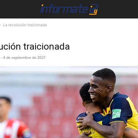
La revolución traicionada
ución traicionada
-
4 de septiembre de 2021