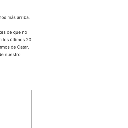
mos más arriba.
tes de que no
n los últimos 20
damos de Catar,
de nuestro