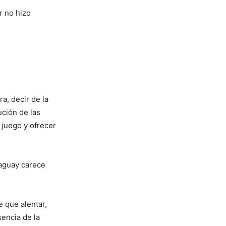
r no hizo
a, decir de la
ución de las
 juego y ofrecer
raguay carece
 que alentar,
encia de la