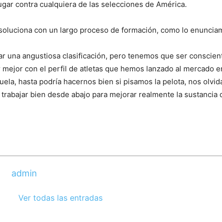
jugar contra cualquiera de las selecciones de América.
 soluciona con un largo proceso de formación, como lo enuncia
r una angustiosa clasificación, pero tenemos que ser conscien
mejor con el perfil de atletas que hemos lanzado al mercado e
ela, hasta podría hacernos bien si pisamos la pelota, nos olvi
rabajar bien desde abajo para mejorar realmente la sustancia 
admin
Ver todas las entradas