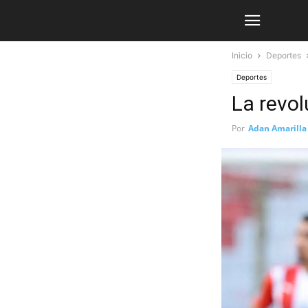
Inicio
Deportes
Deportes
La revol
Por
Adan Amarilla