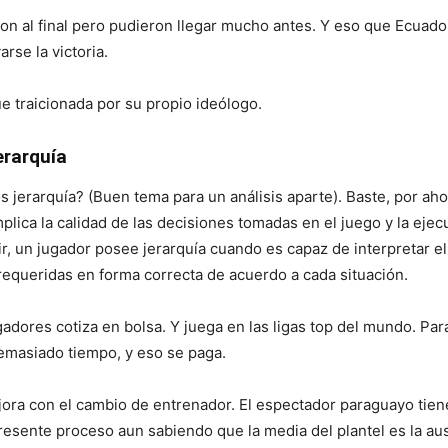
on al final pero pudieron llegar mucho antes. Y eso que Ecuado
rse la victoria.
ue traicionada por su propio ideólogo.
erarquía
 jerarquía? (Buen tema para un análisis aparte). Baste, por ahor
mplica la calidad de las decisiones tomadas en el juego y la ejec
r, un jugador posee jerarquía cuando es capaz de interpretar el
requeridas en forma correcta de acuerdo a cada situación.
gadores cotiza en bolsa. Y juega en las ligas top del mundo. Pa
emasiado tiempo, y eso se paga.
ora con el cambio de entrenador. El espectador paraguayo tiene
esente proceso aun sabiendo que la media del plantel es la aus