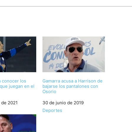
a conocer los
Gamarra acusa a Harrison de
que juegan en el
bajarse los pantalones con
Osorio
 de 2021
Fecha
30 de junio de 2019
Respecto a
Deportes