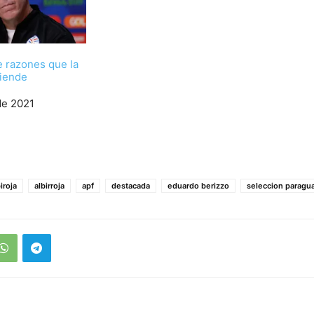
e razones que la
tiende
de 2021
iroja
albirroja
apf
destacada
eduardo berizzo
seleccion paragu