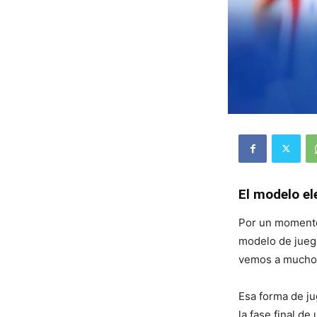
El modelo el
Por un momento
modelo de jueg
vemos a muchos 
Esa forma de ju
la fase final d