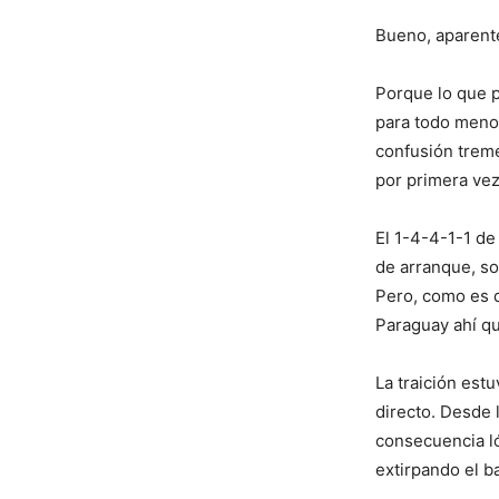
Bueno, aparent
Porque lo que p
para todo menos
confusión treme
por primera vez,
El 1-4-4-1-1 de
de arranque, so
Pero, como es d
Paraguay ahí que
La traición est
directo. Desde 
consecuencia l
extirpando el ba