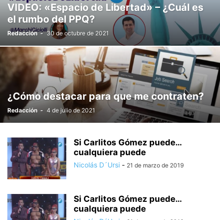
VIDEO: «Espacio de Libertad» – ¿Cuál es
el rumbo del PPQ?
Redacción
-
30 de octubre de 2021
¿Cómo destacar para que me contraten?
Redacción
-
4 de julio de 2021
Si Carlitos Gómez puede…
cualquiera puede
Nicolás D´Ursi
-
21 de marzo de 2019
Si Carlitos Gómez puede…
cualquiera puede