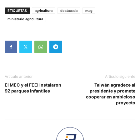
ETIQUETAS
agricultura
destacada
mag
ministerio agricultura
Artículo anterior
Artículo siguiente
El MEC y el FEEI instalaron
Taiwán agradece al
92 parques infantiles
presidente y promete
cooperar en ambicioso
proyecto