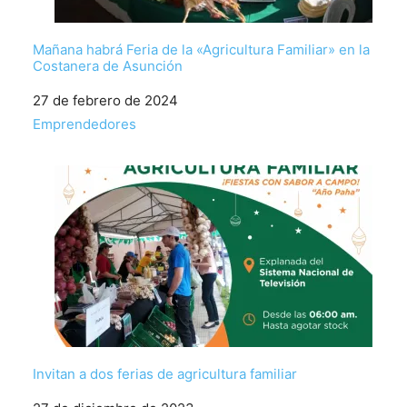
Mañana habrá Feria de la «Agricultura Familiar» en la
Costanera de Asunción
Fecha
27 de febrero de 2024
Respecto a
Emprendedores
Invitan a dos ferias de agricultura familiar