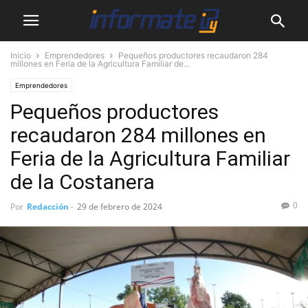
Inicio
Emprendedores
Pequeños productores recaudaron 284
millones en Feria de la Agricultura Familiar de...
Emprendedores
Pequeños productores
recaudaron 284 millones en
Feria de la Agricultura Familiar
de la Costanera
0
Por
Redacción
-
29 de febrero de 2024