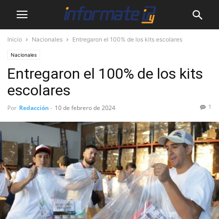
Inicio
Nacionales
Entregaron el 100% de los kits escolares
Nacionales
Entregaron el 100% de los kits
escolares
1
Por
Redacción
-
10 de febrero de 2024