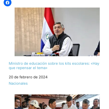
Ministro de educación sobre los kits escolares: «Hay
que repensar el tema»
Fecha
20 de febrero de 2024
Respecto a
Nacionales