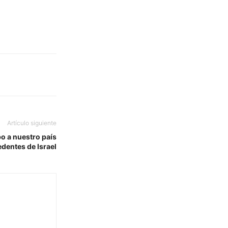
Artículo siguiente
o a nuestro país
dentes de Israel