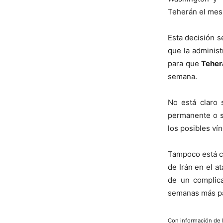
Teherán el mes
Esta decisión s
que la administ
para que
Teher
semana.
No está claro 
permanente o s
los posibles ví
Tampoco está cl
de Irán en el a
de un complica
semanas más pa
Con información de 