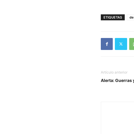
ETIQUETAS
de
Artículo anterior
Alerta: Guerras