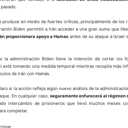
 pasado.
e produce en medio de fuertes críticas, principalmente de los 
ración Biden permitió a Irán acceder a una gran suma que lib
án proporcionara apoyo a Hamas
antes de su ataque a Israel d
si la administración Biden tiene la intención de cortar los 
i está tomando una medida temporal mientras recopila más in
nculos de Irán con Hamás.
aro si la acción refleja algún nuevo análisis de la administració
taque. En cualquier caso,
seguramente enfurecerá al régimen d
do intercambio de prisioneros que llevó muchos meses con
ra completar.
Infobae