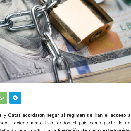
os
y
Qatar acordaron negar al régimen de Irán el acceso a
ndos recientemente transferidos al país como parte de un
Teherán que condujo a la
liberación de cinco estadounide