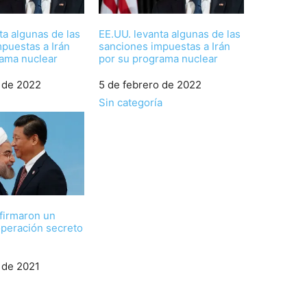
ta algunas de las
EE.UU. levanta algunas de las
puestas a Irán
sanciones impuestas a Irán
rama nuclear
por su programa nuclear
 de 2022
Fecha
5 de febrero de 2022
Respecto a
Sin categoría
 firmaron un
operación secreto
 de 2021