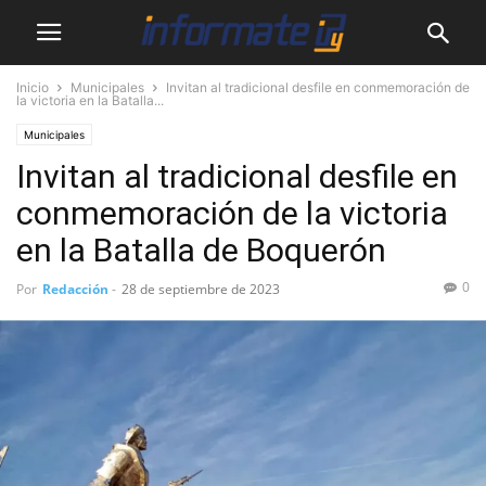
Inicio
Municipales
Invitan al tradicional desfile en conmemoración de
la victoria en la Batalla...
Municipales
Invitan al tradicional desfile en
conmemoración de la victoria
en la Batalla de Boquerón
0
Por
Redacción
-
28 de septiembre de 2023