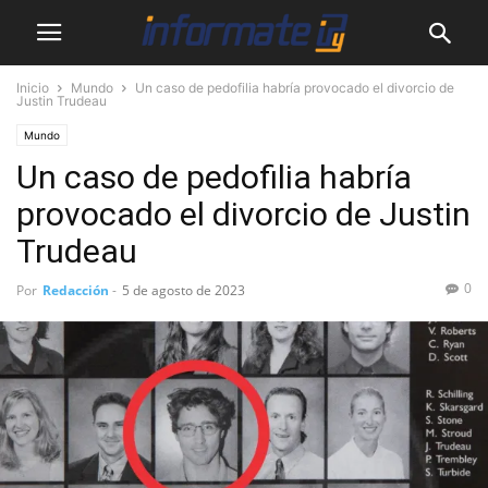
Inicio
Mundo
Un caso de pedofilia habría provocado el divorcio de
Justin Trudeau
Mundo
Un caso de pedofilia habría
provocado el divorcio de Justin
Trudeau
0
Por
Redacción
-
5 de agosto de 2023