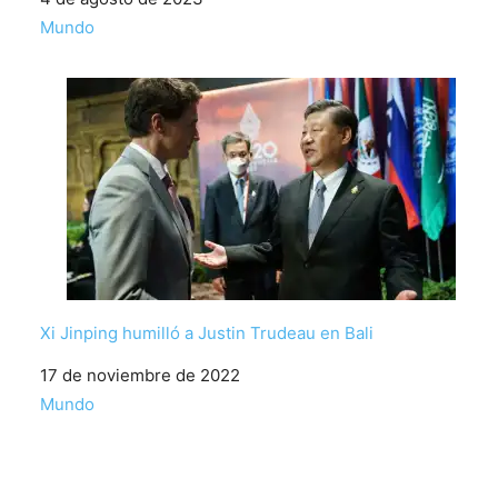
Respecto a
Mundo
Xi Jinping humilló a Justin Trudeau en Bali
Fecha
17 de noviembre de 2022
Respecto a
Mundo