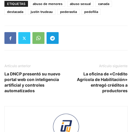
ETIQUETAS
abuso de menores
abuso sexual
canada
destacada
justin trudeau
pederastia
pedofilia
Artículo anterior
Artículo siguiente
La DNCP presentó su nuevo
La oficina de «Crédito
portal web con inteligencia
Agrícola de Habilitación»
artificial y controles
entregó créditos a
automatizados
productores