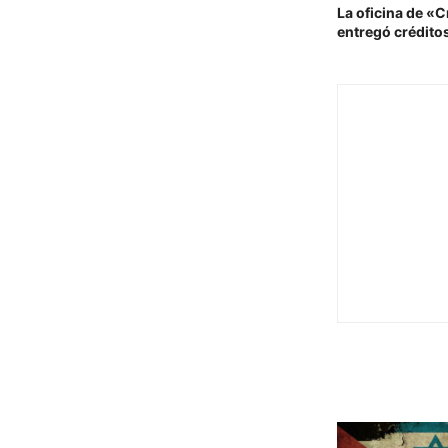
La oficina de «C
entregó crédito