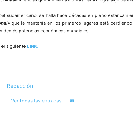
cipal sudamericano, se halla hace décadas en pleno estancamie
onal»
que le mantenía en los primeros lugares está perdiendo 
las demás potencias económicas mundiales.
 el siguiente
LINK.
Redacción
Ver todas las entradas