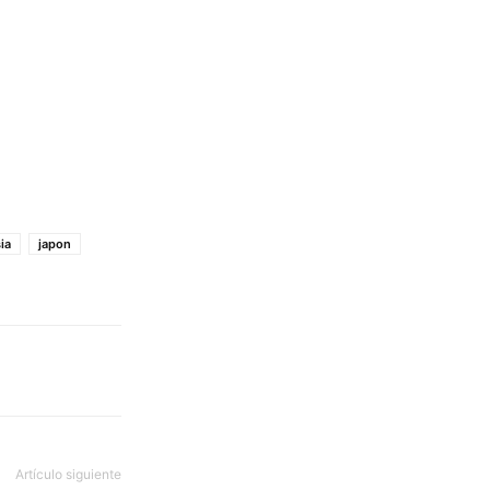
ia
japon
Artículo siguiente