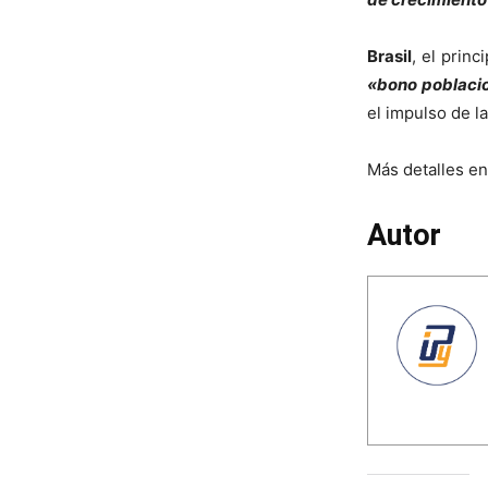
Brasil
, el prin
«bono poblaci
el impulso de 
Más detalles en
Autor