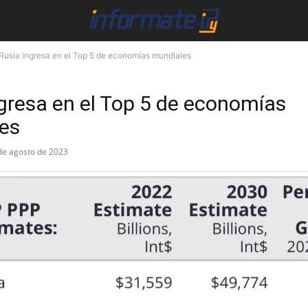
Rusia ingresa en el Top 5 de economías mundiales
gresa en el Top 5 de economías
es
de agosto de 2023