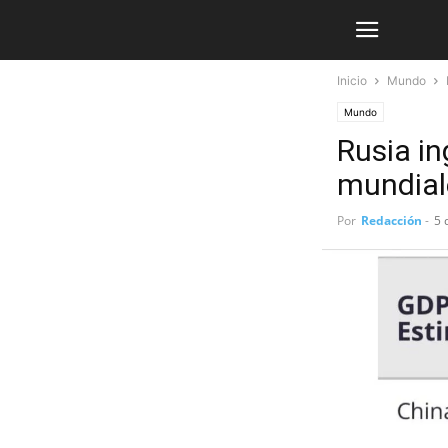
Inicio
Mundo
Mundo
Rusia in
mundial
Por
Redacción
-
5 