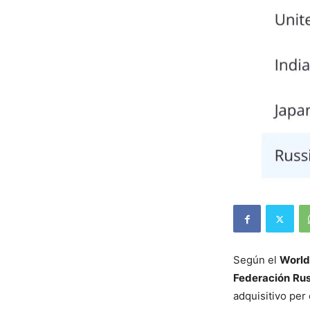
Según el
World
Federación Ru
adquisitivo per 