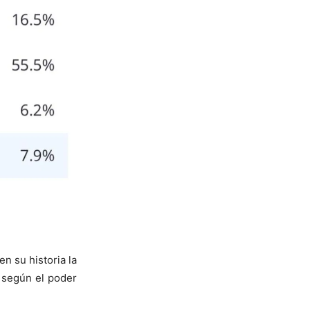
n su historia la
 según el poder