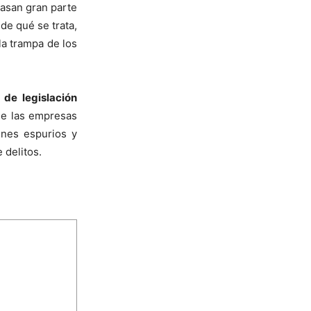
asan gran parte
de qué se trata,
a trampa de los
a de legislación
ue las empresas
ines espurios y
 delitos.