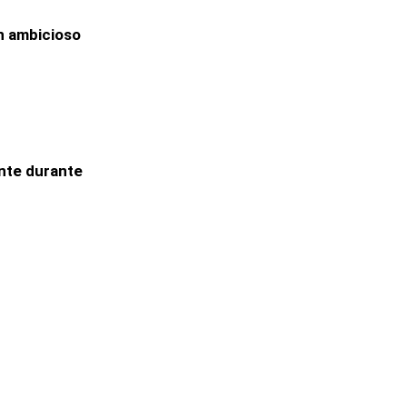
n ambicioso
nte durante