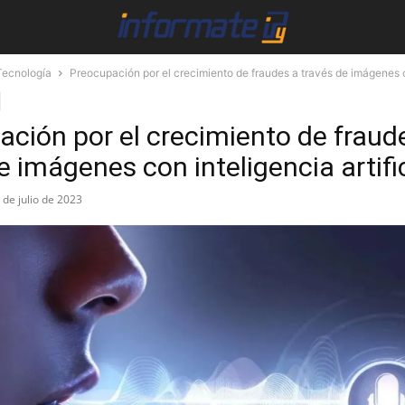
Tecnología
Preocupación por el crecimiento de fraudes a través de imágenes co
ción por el crecimiento de fraud
e imágenes con inteligencia artific
 de julio de 2023