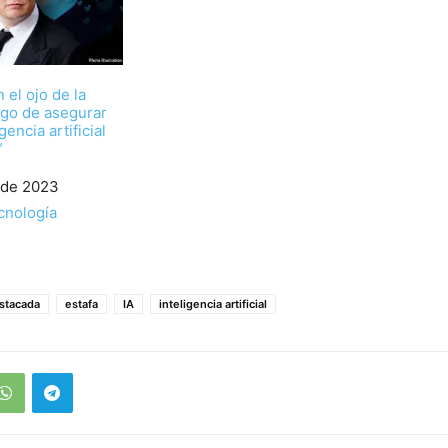
 el ojo de la
ego de asegurar
gencia artificial
”
 de 2023
cnología
stacada
estafa
IA
inteligencia artificial