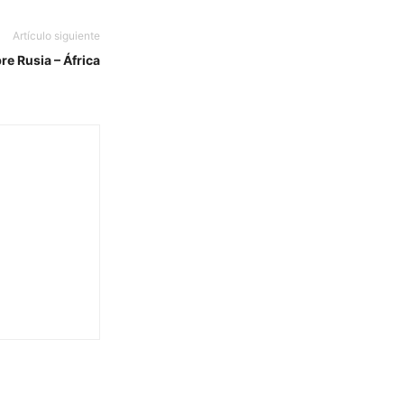
Artículo siguiente
re Rusia – África