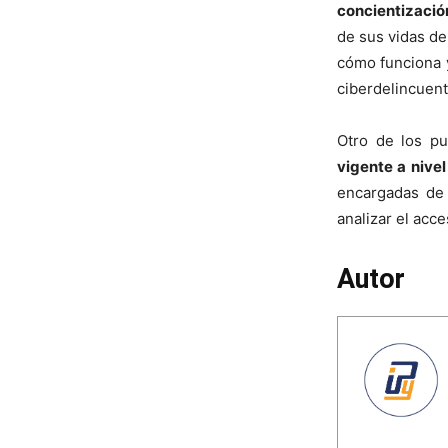
concientizació
de sus vidas de
cómo funciona 
ciberdelincuent
Otro de los p
vigente a nivel
encargadas de 
analizar el acc
Autor