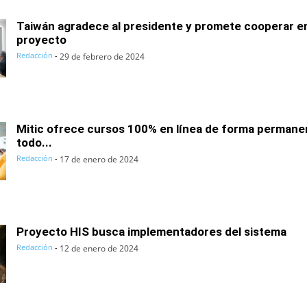
Taiwán agradece al presidente y promete cooperar e
proyecto
Redacción
-
29 de febrero de 2024
Mitic ofrece cursos 100% en línea de forma permane
todo...
Redacción
-
17 de enero de 2024
Proyecto HIS busca implementadores del sistema
Redacción
-
12 de enero de 2024