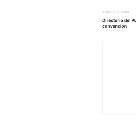
Artículo anterior
Directorio del PL
convención