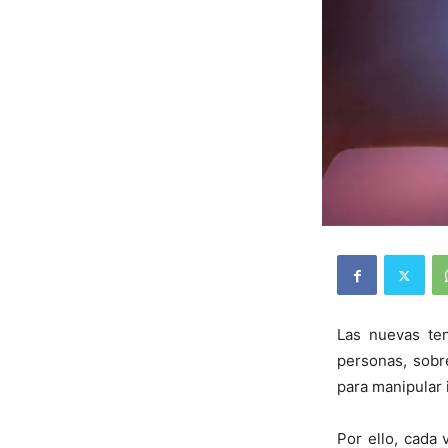
Las nuevas ten
personas, sobre
para manipular 
Por ello, cada