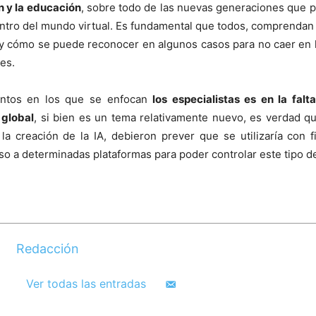
n y la educación
, sobre todo de las nuevas generaciones que p
ntro del mundo virtual. Es fundamental que todos, comprendan 
y cómo se puede reconocer en algunos casos para no caer en l
es.
untos en los que se enfocan
los especialistas es en la falt
 global
, si bien es un tema relativamente nuevo, es verdad q
la creación de la IA, debieron prever que se utilizaría con f
eso a determinadas plataformas para poder controlar este tipo de
Redacción
Ver todas las entradas