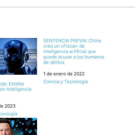
SENTENCIA PREVIA: China
creó un «Fiscal» de
inteligencia artificial que
puede acusar a los humanos
de delitos
Fecha
1 de enero de 2022
Respecto a
Ciencia y Tecnología
cas: Estafas
con Inteligencia
de 2023
cnología