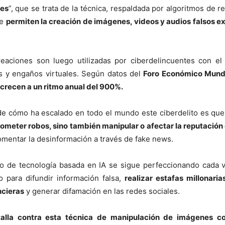
es
”, que se trata de la técnica, respaldada por algoritmos de 
ue
permiten la creación de imágenes, videos y audios falsos
reaciones son luego utilizadas por ciberdelincuentes con el
es y engaños virtuales. Según datos del
Foro Económico Mundi
crecen a un ritmo anual del 900%.
de cómo ha escalado en todo el mundo este ciberdelito es que
cometer robos, sino también manipular o afectar la reputación
omentar la desinformación a través de fake news.
po de tecnología basada en IA se sigue perfeccionando cada 
so para difundir información falsa,
realizar estafas millonari
ncieras
y generar difamación en las redes sociales.
talla contra esta técnica de manipulación de imágenes c