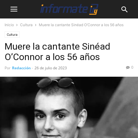
Inicio
Cultura
Muere la cantante Sinéad O’Connor a los 56 años
Cultura
Muere la cantante Sinéad
O’Connor a los 56 años
0
Por
Redacción
-
26 de julio de 2023