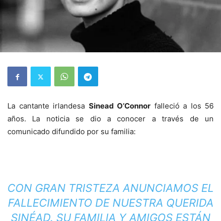
La cantante irlandesa
Sinead O’Connor
falleció a los 56
años. La noticia se dio a conocer a través de un
comunicado difundido por su familia:
CON GRAN TRISTEZA ANUNCIAMOS EL
FALLECIMIENTO DE NUESTRA QUERIDA
SINÉAD. SU FAMILIA Y AMIGOS ESTÁN