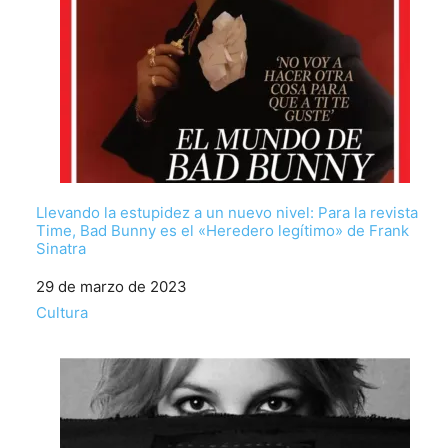
Llevando la estupidez a un nuevo nivel: Para la revista
Time, Bad Bunny es el «Heredero legítimo» de Frank
Sinatra
Fecha
29 de marzo de 2023
Respecto a
Cultura