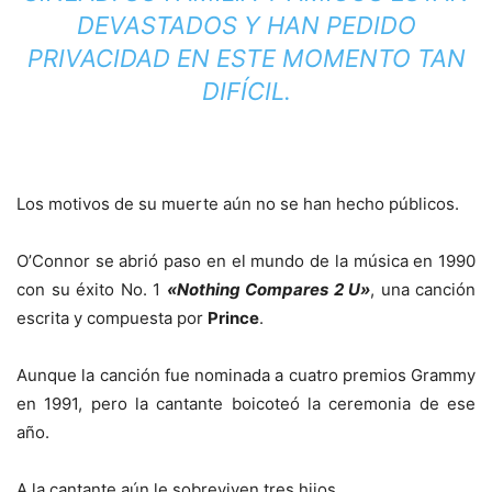
DEVASTADOS Y HAN PEDIDO
PRIVACIDAD EN ESTE MOMENTO TAN
DIFÍCIL.
Los motivos de su muerte aún no se han hecho públicos.
O’Connor se abrió paso en el mundo de la música en 1990
con su éxito No. 1
«Nothing Compares 2 U»
, una canción
escrita y compuesta por
Prince
.
Aunque la canción fue nominada a cuatro premios Grammy
en 1991, pero la cantante boicoteó la ceremonia de ese
año.
A la cantante aún le sobreviven tres hijos.