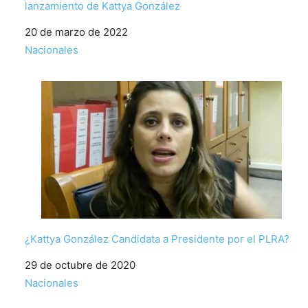
lanzamiento de Kattya González
Fecha
20 de marzo de 2022
Respecto a
Nacionales
¿Kattya González Candidata a Presidente por el PLRA?
Fecha
29 de octubre de 2020
Respecto a
Nacionales