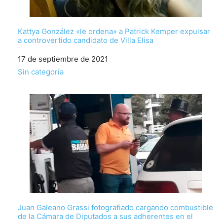
Kattya González «le ordena» a Patrick Kemper expulsar
a controvertido candidato de Villa Elisa
Fecha
17 de septiembre de 2021
Respecto a
Sin categoría
Juan Galeano Grassi fotografiado cargando combustible
de la Cámara de Diputados a sus adherentes en el