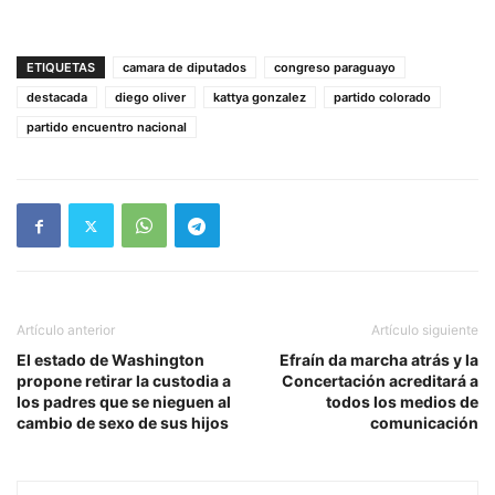
ETIQUETAS
camara de diputados
congreso paraguayo
destacada
diego oliver
kattya gonzalez
partido colorado
partido encuentro nacional
Artículo anterior
Artículo siguiente
El estado de Washington
Efraín da marcha atrás y la
propone retirar la custodia a
Concertación acreditará a
los padres que se nieguen al
todos los medios de
cambio de sexo de sus hijos
comunicación