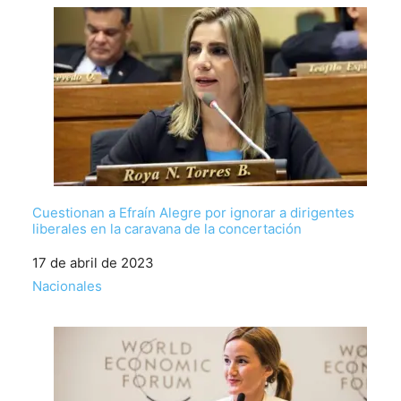
Cuestionan a Efraín Alegre por ignorar a dirigentes
liberales en la caravana de la concertación
Fecha
17 de abril de 2023
Respecto a
Nacionales