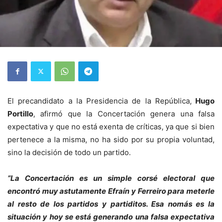
El precandidato a la Presidencia de la República,
Hugo
Portillo
, afirmó que la Concertación genera una falsa
expectativa y que no está exenta de críticas, ya que si bien
pertenece a la misma, no ha sido por su propia voluntad,
sino la decisión de todo un partido.
“La Concertación es un simple corsé electoral que
encontró muy astutamente Efraín y Ferreiro para meterle
al resto de los partidos y partiditos. Esa nomás es la
situación y hoy se está generando una falsa expectativa