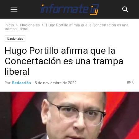
Inicio
Nacionales
Hugo Portillo afirma que la Concertación es una
trampa liberal
Nacionales
Hugo Portillo afirma que la
Concertación es una trampa
liberal
0
Por
Redacción
-
8 de noviembre de 2022