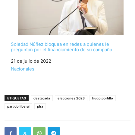
Soledad Núñez bloquea en redes a quienes le
preguntan por el financiamiento de su campaña
Fecha
21 de julio de 2022
Respecto a
Nacionales
ETIQUETAS
destacada
elecciones 2023
hugo portillo
partido liberal
plra