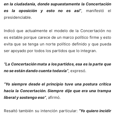
en la ciudadanía, donde supuestamente la Concertación
es la oposición y esto no es así”
, manifestó el
presidenciable.
Indicó que actualmente el modelo de la Concertación no
es estable porque carece de un marco político firme y esto
evita que se tenga un norte político definido y que pueda
ser apoyado por todos los partidos que lo integran.
“La Concertación mata a los partidos, esa es la parte que
no se están dando cuenta todavía”
, expresó.
“Yo siempre desde el principio tuve una postura crítica
hacia la Concertación. Siempre dije que era una trampa
liberal y sostengo eso”
, afirmó.
Resaltó también su intención particular:
“Yo quiero incidir