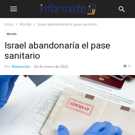
Inicio
Mundo
Israel abandonaría el pase sanitario
Mundo
Israel abandonaría el pase
sanitario
0
Por
Redacción
-
26 de enero de 2022