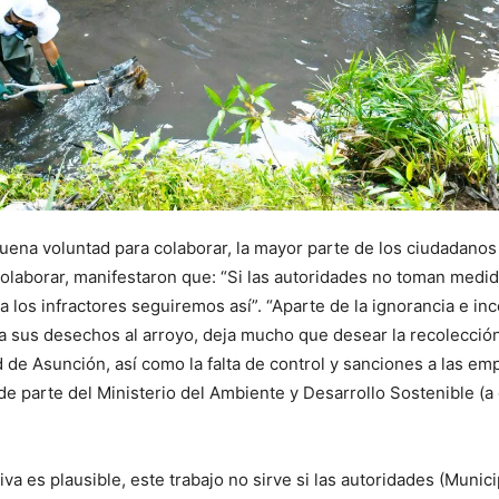
uena voluntad para colaborar, la mayor parte de los ciudadanos
olaborar, manifestaron que: “Si las autoridades no toman medid
a los infractores seguiremos así”. “Aparte de la ignorancia e inc
a sus desechos al arroyo, deja mucho que desear la recolecció
d de Asunción, así como la falta de control y sanciones a las em
e parte del Ministerio del Ambiente y Desarrollo Sostenible (a 
ativa es plausible, este trabajo no sirve si las autoridades (Munic