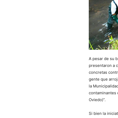
A pesar de su b
presentaron a c
concretas contr
gente que arroj
la Municipalida
contaminantes d
Oviedo)”.
Si bien la inici