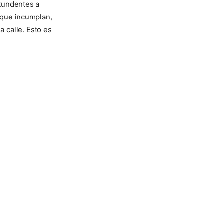
ntundentes a
 que incumplan,
 calle. Esto es