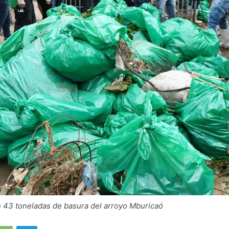
n 43 toneladas de basura del arroyo Mburicaó