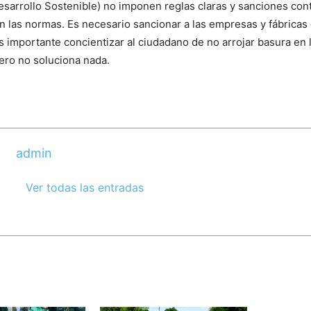
esarrollo Sostenible) no imponen reglas claras y sanciones co
an las normas. Es necesario sancionar a las empresas y fábricas
 importante concientizar al ciudadano de no arrojar basura en la
pero no soluciona nada.
admin
Ver todas las entradas