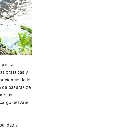
 que se
as drásticas y
onciencia de la
n de basuras de
presas
cargo del Ariel
ipalidad y