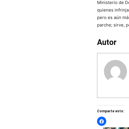
Ministerio de D
quienes infrinj
pero es aún más
parche; sirve, 
Autor
Comparte esto: