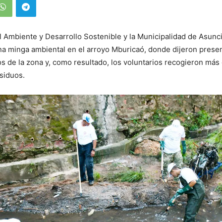
el Ambiente y Desarrollo Sostenible y la Municipalidad de Asun
na minga ambiental en el arroyo Mburicaó, donde dijeron prese
s de la zona y, como resultado, los voluntarios recogieron más
siduos.