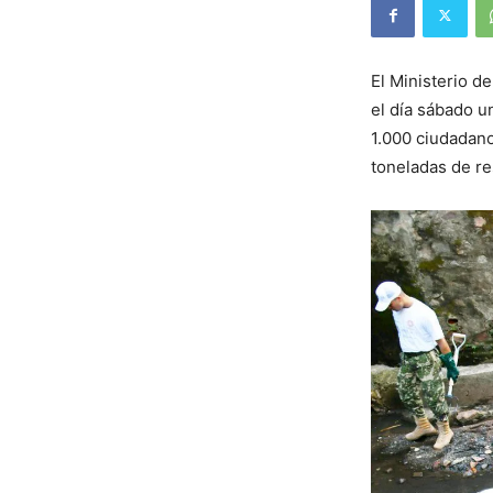
El Ministerio d
el día sábado u
1.000 ciudadano
toneladas de re