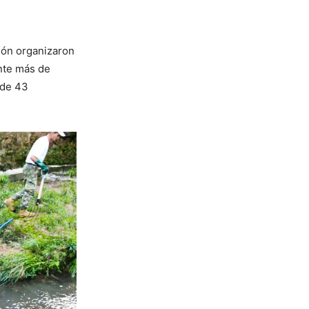
ción organizaron
nte más de
 de 43