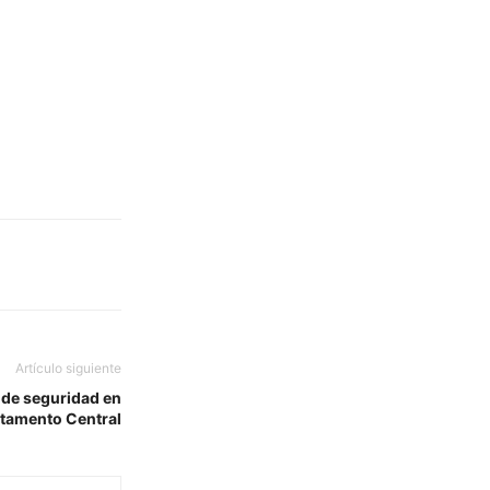
Artículo siguiente
 de seguridad en
rtamento Central