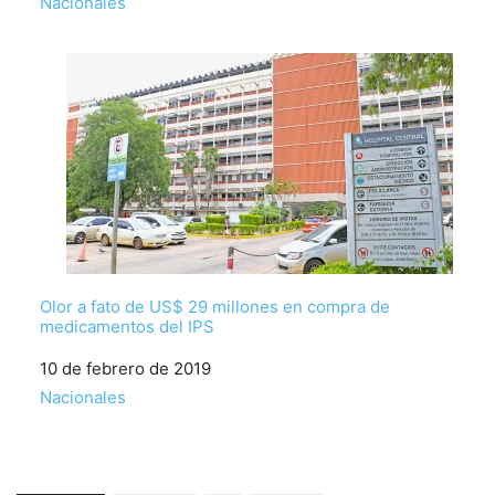
Respecto a
Nacionales
Olor a fato de US$ 29 millones en compra de
medicamentos del IPS
Fecha
10 de febrero de 2019
Respecto a
Nacionales