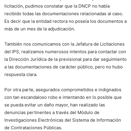
licitación, pudimos constatar que la DNCP no había
recibido todas las documentaciones relacio­nadas al caso.
Es decir que la entidad rectora no poseía los documentos a
más de un mes de la adjudicación.
También nos comunicamos con la Jefatura de Licita­ciones
del IPS, realizamos numerosos intentos para contactar con
la Dirección Jurídica de la previsional para dar seguimiento
a las documentaciones de carác­ter público, pero no hubo
respuesta clara.
Por otra parte, asegurados comprometidos e indigna­dos
con tan escandaloso robo e intentando en lo posible que
se pueda evitar un daño mayor, han reali­zado las
denuncias perti­nentes a través del Módulo de
Investigaciones Electró­nicas del Sistema de Infor­mación
de Contrataciones Públicas.