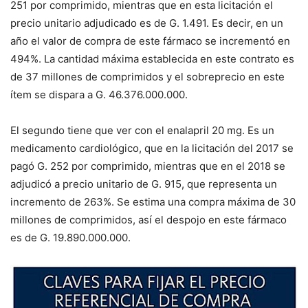
251 por comprimido, mien­tras que en esta licitación el
precio unitario adjudicado es de G. 1.491. Es decir, en un
año el valor de compra de este fár­maco se incrementó en
494%. La cantidad máxima estable­cida en este contrato es
de 37 millones de comprimidos y el sobreprecio en este
ítem se dispara a G. 46.376.000.000.
El segundo tiene que ver con el enalapril 20 mg. Es un
medicamento cardio­lógico, que en la licitación del 2017 se
pagó G. 252 por comprimido, mientras que en el 2018 se
adjudicó a pre­cio unitario de G. 915, que representa un
incremento de 263%. Se estima una com­pra máxima de 30
millones de comprimidos, así el des­pojo en este fármaco
es de G. 19.890.000.000.