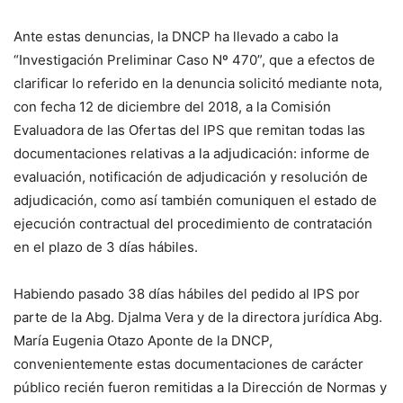
Ante estas denuncias, la DNCP ha llevado a cabo la
“Investigación Preliminar Caso Nº 470”, que a efectos de
clarificar lo referido en la denuncia solicitó mediante nota,
con fecha 12 de diciem­bre del 2018, a la Comisión
Evaluadora de las Ofertas del IPS que remitan todas las
documentaciones relativas a la adjudicación: informe de
evaluación, notificación de adjudicación y resolución de
adjudicación, como así tam­bién comuniquen el estado de
ejecución contractual del procedimiento de contra­tación
en el plazo de 3 días hábiles.
Habiendo pasado 38 días hábiles del pedido al IPS por
parte de la Abg. Djalma Vera y de la directora jurí­dica Abg.
María Eugenia Otazo Aponte de la DNCP,
convenientemente estas documentaciones de carác­ter
público recién fueron remitidas a la Dirección de Normas y