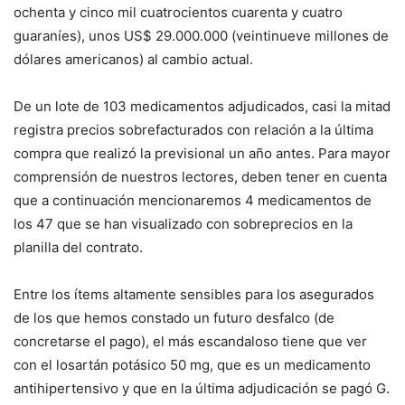
ochenta y cinco mil cuatrocientos cuarenta y cuatro
guaraníes), unos US$ 29.000.000 (veintinueve millones de
dólares ameri­canos) al cambio actual.
De un lote de 103 medica­mentos adjudicados, casi la mitad
registra precios sobre­facturados con relación a la última
compra que realizó la previsional un año antes. Para mayor
comprensión de nuestros lectores, deben tener en cuenta
que a conti­nuación mencionaremos 4 medicamentos de
los 47 que se han visualizado con sobre­precios en la
planilla del con­trato.
Entre los ítems altamente sensibles para los asegura­dos
de los que hemos cons­tado un futuro desfalco (de
concretarse el pago), el más escandaloso tiene que ver
con el losartán potásico 50 mg, que es un medicamento
antihipertensivo y que en la última adjudicación se pagó G.