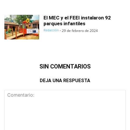
El MEC y el FEEI instalaron 92
parques infantiles
Redacción
-
29 de febrero de 2024
SIN COMENTARIOS
DEJA UNA RESPUESTA