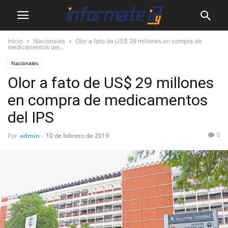
Inicio
Nacionales
Olor a fato de US$ 29 millones en compra de
medicamentos del...
Nacionales
Olor a fato de US$ 29 millones
en compra de medicamentos
del IPS
0
Por
admin
-
10 de febrero de 2019