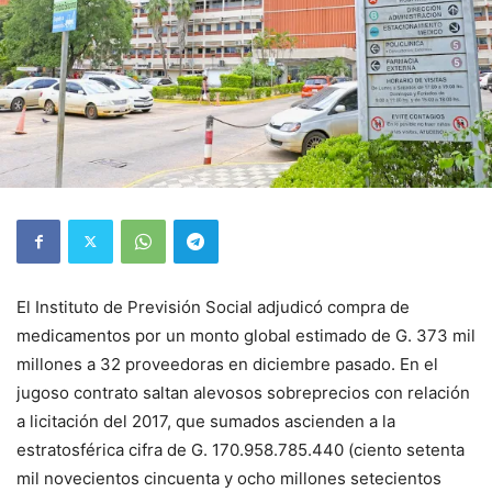
El Instituto de Previsión Social adjudicó com­pra de
medicamentos por un monto global esti­mado de G. 373 mil
millones a 32 proveedoras en diciembre pasado. En el
jugoso contrato saltan alevosos sobreprecios con relación
a licitación del 2017, que sumados ascien­den a la
estratosférica cifra de G. 170.958.785.440 (ciento setenta
mil novecientos cin­cuenta y ocho millones sete­cientos