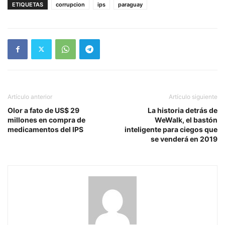
ETIQUETAS
corrupcion
ips
paraguay
Artículo anterior
Artículo siguiente
Olor a fato de US$ 29
La historia detrás de
millones en compra de
WeWalk, el bastón
medicamentos del IPS
inteligente para ciegos que
se venderá en 2019