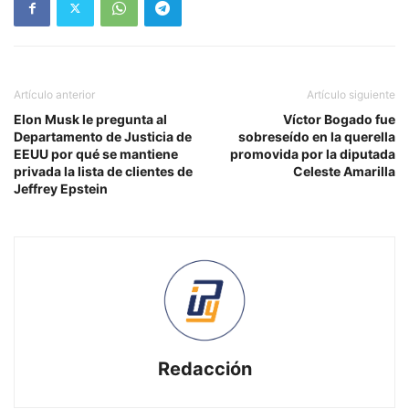
Artículo anterior
Artículo siguiente
Elon Musk le pregunta al
Víctor Bogado fue
Departamento de Justicia de
sobreseído en la querella
EEUU por qué se mantiene
promovida por la diputada
privada la lista de clientes de
Celeste Amarilla
Jeffrey Epstein
Redacción