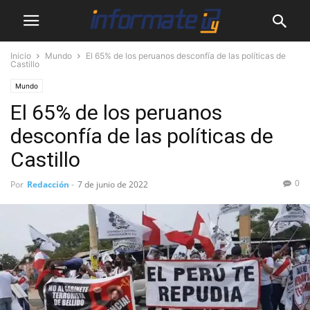
Inicio
Mundo
El 65% de los peruanos desconfía de las políticas de
Castillo
Mundo
El 65% de los peruanos
desconfía de las políticas de
Castillo
0
Por
Redacción
-
7 de junio de 2022