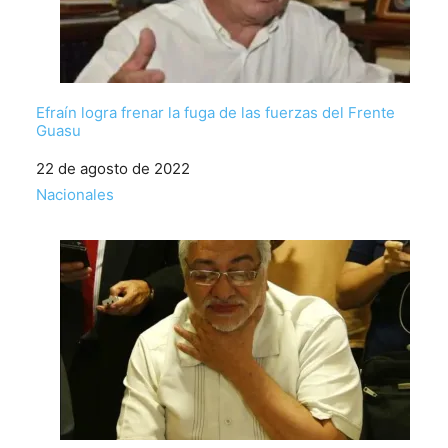
Efraín logra frenar la fuga de las fuerzas del Frente
Guasu
Fecha
22 de agosto de 2022
Respecto a
Nacionales