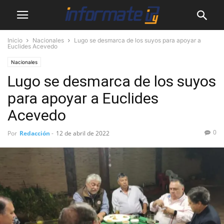
Inicio
Nacionales
Lugo se desmarca de los suyos para apoyar a
Euclides Acevedo
Nacionales
Lugo se desmarca de los suyos
para apoyar a Euclides
Acevedo
0
Por
Redacción
-
12 de abril de 2022