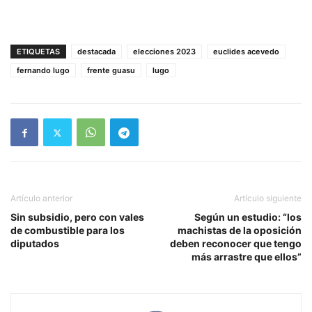
ETIQUETAS
destacada
elecciones 2023
euclides acevedo
fernando lugo
frente guasu
lugo
Artículo anterior
Artículo siguiente
Sin subsidio, pero con vales
Según un estudio: “los
de combustible para los
machistas de la oposición
diputados
deben reconocer que tengo
más arrastre que ellos”