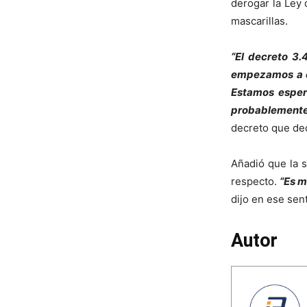
derogar la Ley 
mascarillas.
“El decreto 3.
empezamos a ev
Estamos esper
probablement
decreto que dec
Añadió que la s
respecto.
“Es m
dijo en ese sen
Autor