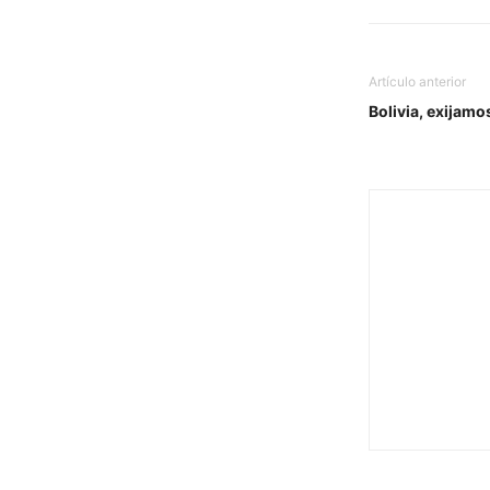
Artículo anterior
Bolivia, exijam