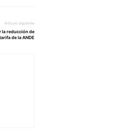
Artículo siguiente
y la reducción de
 tarifa de la ANDE