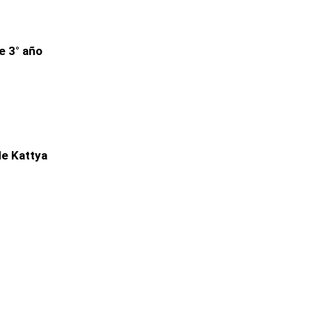
e 3° año
de Kattya