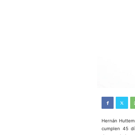
Hernán Huttema
cumplen 45 dí