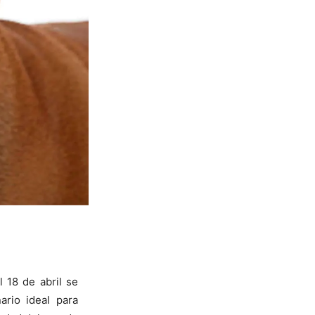
 18 de abril se
rio ideal para