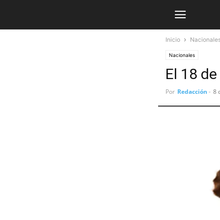
Inicio
Nacionale
Nacionales
El 18 de
Por
Redacción
-
8 