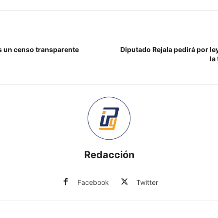
os un censo transparente
Diputado Rejala pedirá por le
la
Redacción
Facebook
Twitter