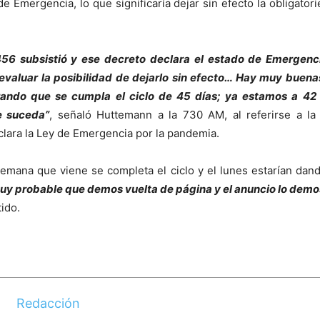
de Emergencia, lo que significaría dejar sin efecto la obligator
456 subsistió y ese decreto declara el estado de Emergenci
aluar la posibilidad de dejarlo sin efecto… Hay muy buena
ando que se cumpla el ciclo de 45 días; ya estamos a 42 d
e suceda”
, señaló Huttemann a la 730 AM, al referirse a la
lara la Ley de Emergencia por la pandemia.
emana que viene se completa el ciclo y el lunes estarían dan
uy probable que demos vuelta de página y el anuncio lo demos 
tido.
Redacción