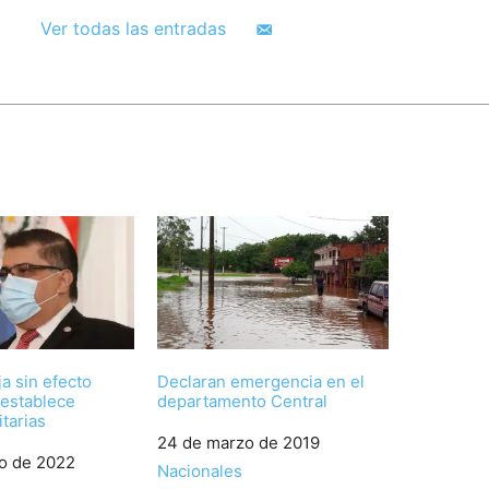
Ver todas las entradas
a sin efecto
Declaran emergencia en el
 establece
departamento Central
tarias
Fecha
24 de marzo de 2019
ro de 2022
Respecto a
Nacionales