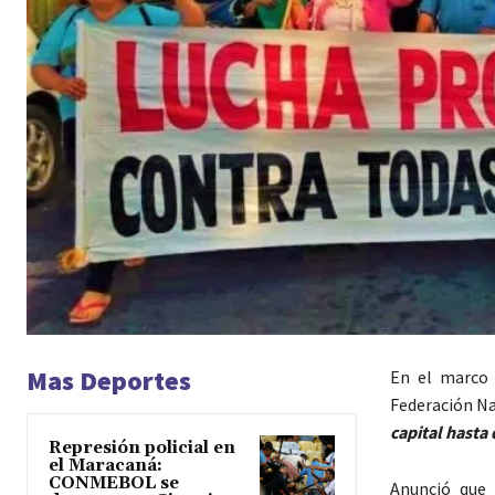
Mas Deportes
En el marco 
Federación Na
capital hasta
Represión policial en
el Maracaná:
CONMEBOL se
Anunció que 