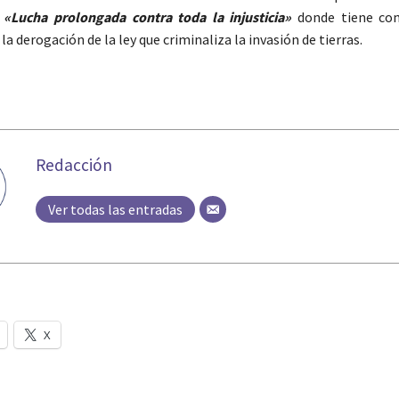
n
«Lucha prolongada contra toda la injusticia»
donde tiene com
 la derogación de la ley que criminaliza la invasión de tierras.
Redacción
Ver todas las entradas
X