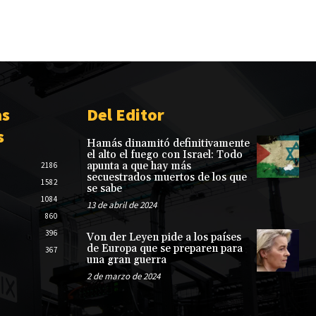
as
Del Editor
s
Hamás dinamitó definitivamente
el alto el fuego con Israel: Todo
apunta a que hay más
2186
secuestrados muertos de los que
1582
se sabe
1084
13 de abril de 2024
860
396
Von der Leyen pide a los países
de Europa que se preparen para
367
una gran guerra
2 de marzo de 2024