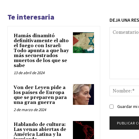
Te interesaria
DEJA UNA RE
Hamás dinamitó
definitivamente el alto
el fuego con Israel:
Todo apunta a que hay
más secuestrados
muertos de los que se
sabe
13 de abril de 2024
Comentario:
Von der Leyen pide a
los países de Europa
que se preparen para
una gran guerra
Guardar mi 
2 de marzo de 2024
Hablando de cultura:
Las venas abiertas de
América Latina y la