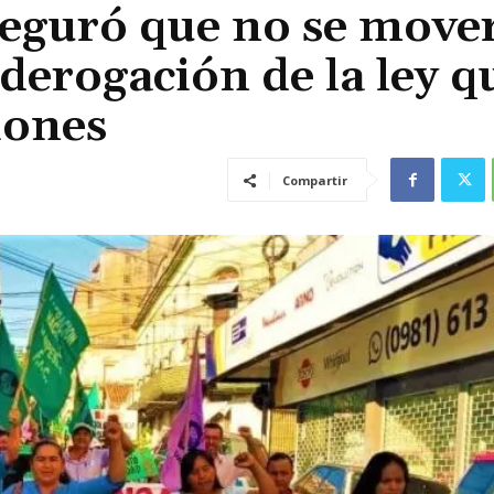
seguró que no se move
derogación de la ley q
iones
Compartir