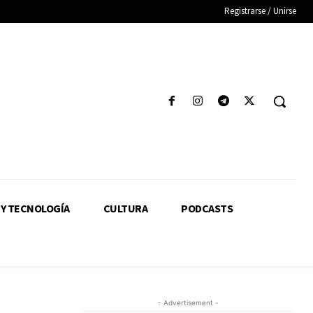
Registrarse / Unirse
 Y TECNOLOGÍA
CULTURA
PODCASTS
- Advertisement -