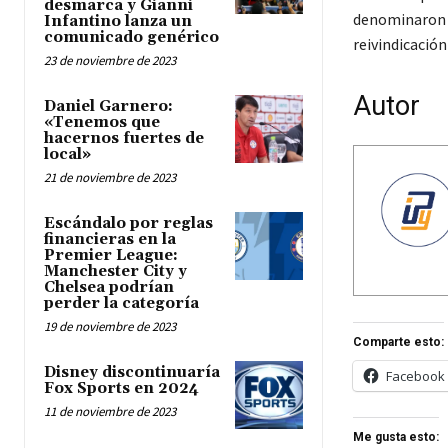
desmarca y Gianni
denominaro
Infantino lanza un
comunicado genérico
reivindicación
23 de noviembre de 2023
Autor
Daniel Garnero:
«Tenemos que
hacernos fuertes de
local»
21 de noviembre de 2023
Escándalo por reglas
financieras en la
Premier League:
Manchester City y
Chelsea podrían
perder la categoría
19 de noviembre de 2023
Comparte esto:
Disney discontinuaría
Facebook
Fox Sports en 2024
11 de noviembre de 2023
Me gusta esto: