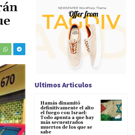
rán
ue
Ultimos Articulos
Hamás dinamitó
definitivamente el alto
el fuego con Israel:
Todo apunta a que hay
más secuestrados
muertos de los que se
sabe