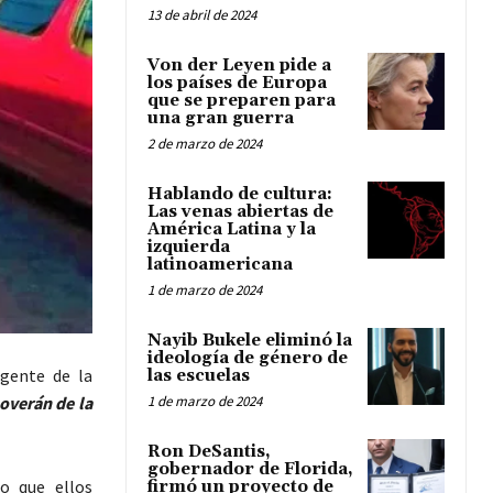
13 de abril de 2024
Von der Leyen pide a
los países de Europa
que se preparen para
una gran guerra
2 de marzo de 2024
Hablando de cultura:
Las venas abiertas de
América Latina y la
izquierda
latinoamericana
1 de marzo de 2024
Nayib Bukele eliminó la
ideología de género de
igente de la
las escuelas
1 de marzo de 2024
overán de la
Ron DeSantis,
gobernador de Florida,
o que ellos
firmó un proyecto de