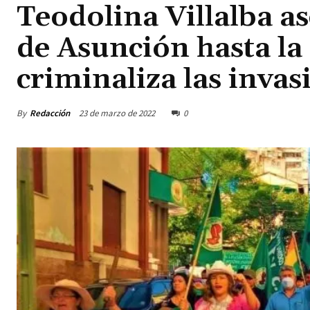
Teodolina Villalba a
de Asunción hasta la 
criminaliza las invas
By
Redacción
23 de marzo de 2022
0